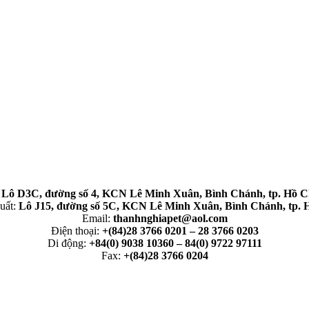
:
Lô D3C, đường số 4, KCN Lê Minh Xuân, Bình Chánh, tp. Hồ C
uất:
Lô J15, đường số 5C, KCN Lê Minh Xuân, Bình Chánh, tp. 
Email:
thanhnghiapet@aol.com
Điện thoại:
+(84)28 3766 0201 – 28 3766 0203
Di động:
+84(0) 9038 10360 – 84(0) 9722 97111
Fax:
+(84)28 3766 0204