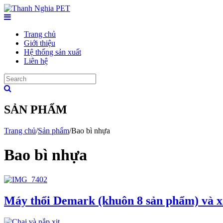
Trang chủ
Giới thiệu
Hệ thống sản xuất
Liên hệ
SẢN PHẨM
Trang chủ
/
Sản phẩm
/
Bao bì nhựa
Bao bì nhựa
Máy thổi Demark (khuôn 8 sản phẩm) và x