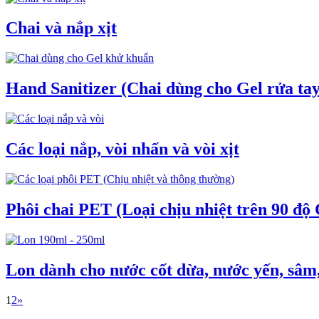
Chai và nắp xịt
Hand Sanitizer (Chai dùng cho Gel rửa tay
Các loại nắp, vòi nhấn và vòi xịt
Phôi chai PET (Loại chịu nhiệt trên 90 độ 
Lon dành cho nước cốt dừa, nước yến, sâm,
1
2
»