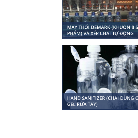
MÁY THỔI DEMARK (KHUÔN 8 
PHẨM) VÀ XẾP CHAI TỰ ĐỘNG
HAND SANITIZER (CHAI DÙNG 
GEL RỬA TAY)