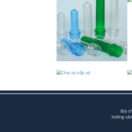
Địa c
Xưởng sản