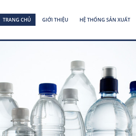
TRANG CHỦ
GIỚI THIỆU
HỆ THỐNG SẢN XUẤT